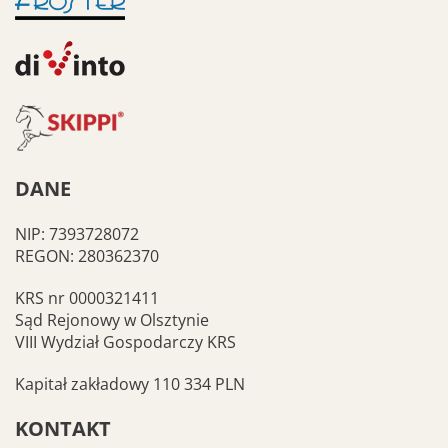
DANE
NIP: 7393728072
REGON: 280362370
KRS nr 0000321411
Sąd Rejonowy w Olsztynie
VIII Wydział Gospodarczy KRS
Kapitał zakładowy 110 334 PLN
KONTAKT