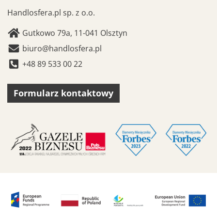
Handlosfera.pl sp. z o.o.
Gutkowo 79a, 11-041 Olsztyn
biuro@handlosfera.pl
+48 89 533 00 22
Formularz kontaktowy