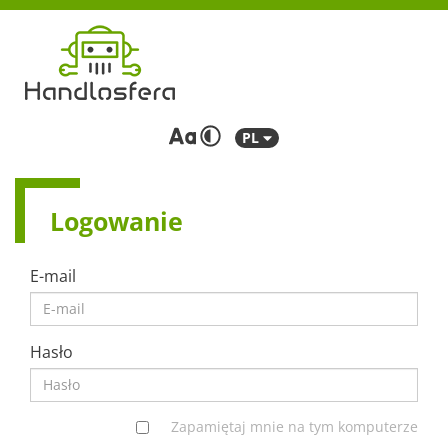
PL
Logowanie
E-mail
Hasło
Zapamiętaj mnie na tym komputerze